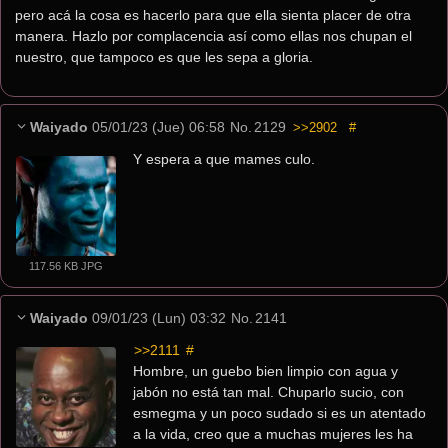
pero acá la cosa es hacerlo para que ella sienta placer de otra 
manera. Hazlo por complacencia así como ellas nos chupan el 
nuestro, que tampoco es que les sepa a gloria.
Waiyado
05/01/23 (Jue) 06:58
No.
2129
>>2902
#
Y espera a que mames culo.
117.56 KB JPG
Waiyado
09/01/23 (Lun) 03:32
No.
2141
>>2111
 #
Hombre, un guebo bien limpio con agua y 
jabón no está tan mal. Chuparlo sucio, con 
esmegma y un poco sudado si es un atentado 
a la vida, creo que a muchas mujeres les ha 