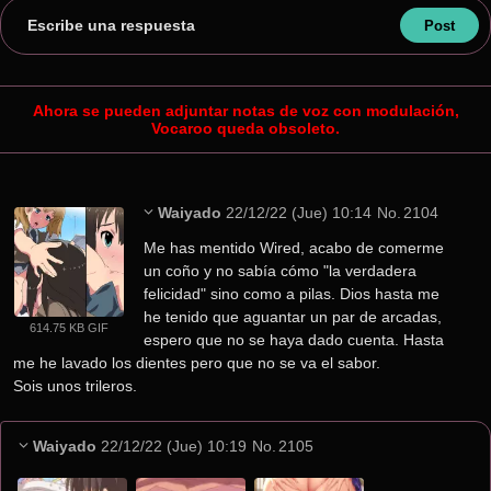
Escribe una respuesta
Ahora se pueden adjuntar notas de voz con modulación,
Vocaroo queda obsoleto.
Waiyado
22/12/22 (Jue) 10:14
No.
2104
Me has mentido Wired, acabo de comerme 
un coño y no sabía cómo "la verdadera 
felicidad" sino como a pilas. Dios hasta me 
he tenido que aguantar un par de arcadas, 
614.75 KB GIF
espero que no se haya dado cuenta. Hasta 
me he lavado los dientes pero que no se va el sabor.
Sois unos trileros.
Waiyado
22/12/22 (Jue) 10:19
No.
2105