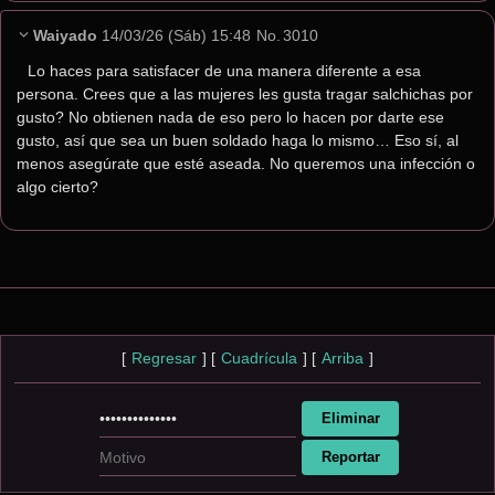
Waiyado
14/03/26 (Sáb) 15:48
No.
3010
Lo haces para satisfacer de una manera diferente a esa 
persona. Crees que a las mujeres les gusta tragar salchichas por 
gusto? No obtienen nada de eso pero lo hacen por darte ese 
gusto, así que sea un buen soldado haga lo mismo… Eso sí, al 
menos asegúrate que esté aseada. No queremos una infección o 
algo cierto?
[
Regresar
]
[
Cuadrícula
]
[
Arriba
]