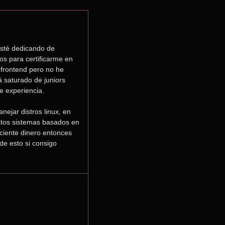
sté dedicando de 
 para certificarme en 
frontend pero no he 
 saturado de juniors 
e experiencia.
ejar distros linux, en 
estos sistemas basados en 
ciente dinero entonces 
e esto si consigo 