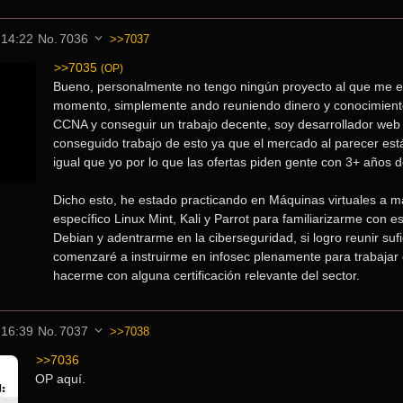
 14:22
No.
7036
>>7037
>>7035
(OP)
Bueno, personalmente no tengo ningún proyecto al que me e
momento, simplemente ando reuniendo dinero y conocimientos
CCNA y conseguir un trabajo decente, soy desarrollador web 
conseguido trabajo de esto ya que el mercado al parecer está
igual que yo por lo que las ofertas piden gente con 3+ años d
Dicho esto, he estado practicando en Máquinas virtuales a man
específico Linux Mint, Kali y Parrot para familiarizarme con 
Debian y adentrarme en la ciberseguridad, si logro reunir sufi
comenzaré a instruirme en infosec plenamente para trabajar d
hacerme con alguna certificación relevante del sector.
 16:39
No.
7037
>>7038
>>7036
OP aquí.