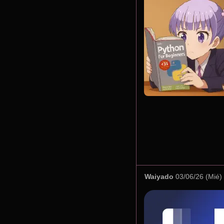
Waiyado
03/06/26 (Mié)