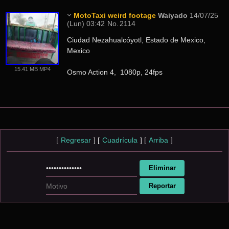
MotoTaxi weird footage
Waiyado
14/07/25
(Lun) 03:42
No.
2114
Ciudad Nezahualcóyotl, Estado de Mexico, 
Mexico
15.41 MB MP4
Osmo Action 4,  1080p, 24fps
[
Regresar
]
[
Cuadrícula
]
[
Arriba
]