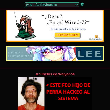
Anuncios de Waiyados