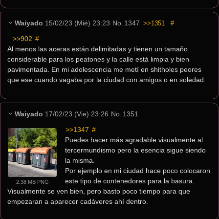
Waiyado
15/02/23 (Mié) 23:23
No.
1347
>>1351
#
>>902
 #
Al menos las aceras están delimitadas y tienen un tamaño 
considerable para los peatones y la calle está limpia y bien 
pavimentada. En mi adolescencia me metí en shitholes peores 
que ese cuando vagaba por la ciudad con amigos o en soledad.
Waiyado
17/02/23 (Vie) 23:26
No.
1351
>>1347
 #
Puedes hacer más agradable visualmente al 
tercermundismo pero la esencia sigue siendo 
la misma.
Por ejemplo en mi ciudad hace poco colocaron 
este tipo de contenedores para la basura. 
2.38 MB PNG
Visualmente se ven bien, pero basto poco tiempo para que 
empezaran a aparecer cadáveres ahí dentro.