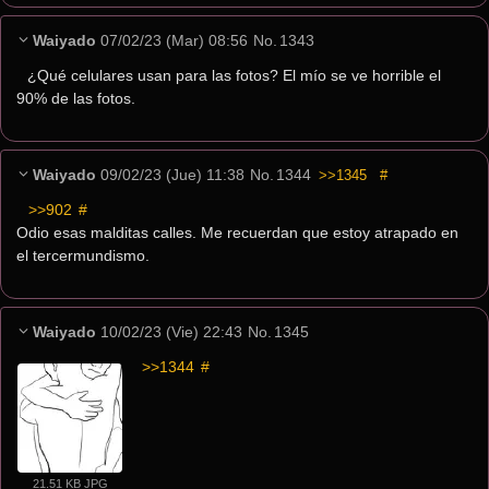
Waiyado
07/02/23 (Mar) 08:56
No.
1343
¿Qué celulares usan para las fotos? El mío se ve horrible el 
90% de las fotos.
Waiyado
09/02/23 (Jue) 11:38
No.
1344
>>1345
#
>>902
 #
Odio esas malditas calles. Me recuerdan que estoy atrapado en 
el tercermundismo.
Waiyado
10/02/23 (Vie) 22:43
No.
1345
>>1344
 #
21.51 KB JPG