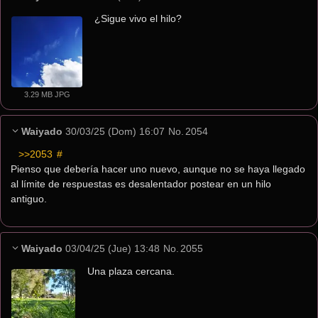
¿Sigue vivo el hilo?
3.29 MB JPG
Waiyado
30/03/25 (Dom) 16:07
No.
2054
>>2053
 #
Pienso que debería hacer uno nuevo, aunque no se haya llegado 
al límite de respuestas es desalentador postear en un hilo 
antiguo.
Waiyado
03/04/25 (Jue) 13:48
No.
2055
Una plaza cercana.