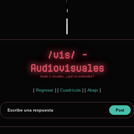
/vis/ -
Audiovisuales
Audio y visuales, ¿qué no entiendes?
[
Regresar
]
[
Cuadrícula
]
[
Abajo
]
Escribe una respuesta