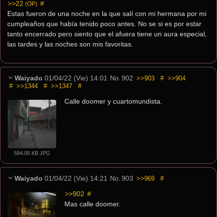
>>22
 #
(OP)
Estas fueron de una noche en la que salí con mi hermana por mi 
cumpleaños que había tenido poco antes. No se si es por estar 
tanto encerrado pero siento que el afuera tiene un aura especial, 
las tardes y las noches son mis favoritas.
Waiyado
01/04/22 (Vie) 14:01
No.
902
>>903
#
>>904
#
>>1344
#
>>1347
#
Calle doomer y cuartomundista.
584.05 KB JPG
Waiyado
01/04/22 (Vie) 14:21
No.
903
>>969
#
>>902
 #
Mas calle doomer.