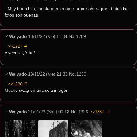
Muy buen hilo, me da pereza aportar por ahora pero todas las 
fotos son buenas
Waiyado
18/11/22 (Vie) 11:34
No.
1259
>>1227
 #
A veces, ¿Y tú?
Waiyado
18/11/22 (Vie) 21:33
No.
1260
>>1230
 #
Mucho swag en una sola imagen
Waiyado
21/01/23 (Sáb) 00:18
No.
1326
>>1332
#