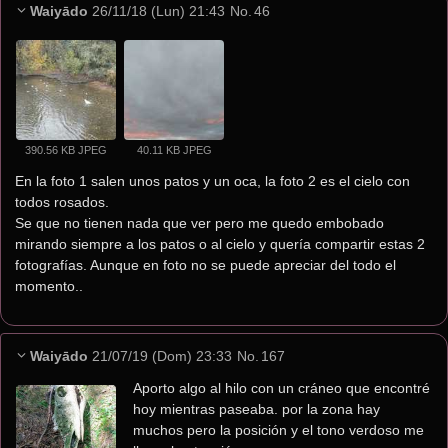
Waiyādo
26/11/18 (Lun) 21:43
No.
46
390.56 KB JPEG
40.11 KB JPEG
En la foto 1 salen unos patos y un oca, la foto 2 es el cielo con 
todos rosados. 
Se que no tienen nada que ver pero me quedo embobado 
mirando siempre a los patos o al cielo y quería compartir estas 2 
fotografías. Aunque en foto no se puede apreciar del todo el 
momento..
Waiyādo
21/07/19 (Dom) 23:33
No.
167
Aporto algo al hilo con un cráneo que encontré 
hoy mientras paseaba. por la zona hay 
muchos pero la posición y el tono verdoso me 