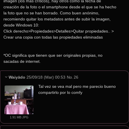
imagen (los mas críticos), hay otros como la fecha de 
creación de la foto o el smartphone desde el que se ha hecho 
la foto que no se han borrado. Como buen anónimo, 
recomiendo quitar los metadatos antes de subir la imagen, 
desde Windows 10:
Click derecho>Propiedades>Detalles>Quitar propiedades.. > 
Crear una copia con todas las propiedades eliminadas
*OC significa que tienen que ser originales propias, no 
sacadas de internet.
Waiyādo
25/09/18 (Mar) 00:53
No.
26
Tal vez se vea mal pero me parecio bueno 
compartirlo por lo comfy
1.91 MB JPG