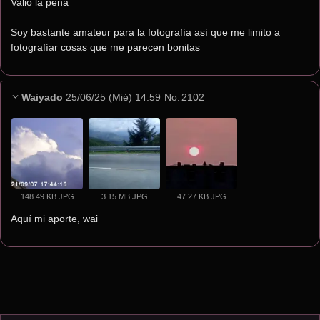
Valio la pena
Soy bastante amateur para la fotografía así que me limito a 
fotografíar cosas que me parecen bonitas  
Waiyado
25/06/25 (Mié) 14:59
No.
2102
148.49 KB JPG
3.15 MB JPG
47.27 KB JPG
Aquí mi aporte, wai