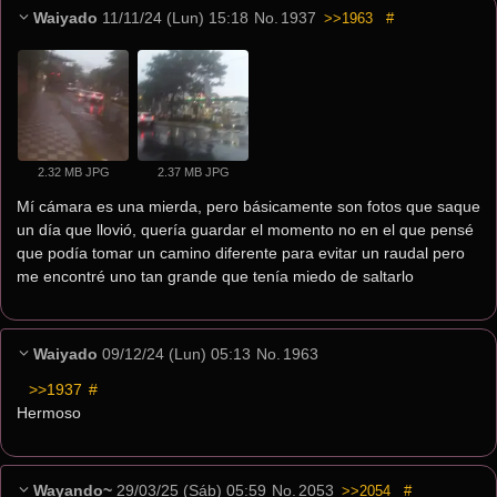
Waiyado
11/11/24 (Lun) 15:18
No.
1937
>>1963
#
2.32 MB JPG
2.37 MB JPG
Mí cámara es una mierda, pero básicamente son fotos que saque 
un día que llovió, quería guardar el momento no en el que pensé 
que podía tomar un camino diferente para evitar un raudal pero 
me encontré uno tan grande que tenía miedo de saltarlo
Waiyado
09/12/24 (Lun) 05:13
No.
1963
>>1937
 #
Hermoso
Wayando~
29/03/25 (Sáb) 05:59
No.
2053
>>2054
#