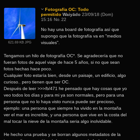
Fotografia OC: Todo
permitido
Waiyādo
23/09/18 (Dom)
15:16
No.
22
No hay una board de fotografía así que 
supongo que la fotografía va en "medios 
visuales".
621.69 KB JPG
Tengamos un hilo de fotografía OC*. Se agradecería que no 
fueran fotos de aquel viaje de hace 5 años, si no que sean 
fotos hechas hace poco.
Cualquier foto estaría bien, desde un paisaje, un edificio, algo 
curioso.. pero tienen que ser OC.
Después de leer >>>/b/471 he pensado que hay cosas que yo 
veo todos los días y para mi ya son normales, pero para una 
persona que no lo haya visto nunca puede ser precioso, 
ejemplo: una persona que siempre ha vivido en la montaña 
ver el mar es increíble, y una persona que vive en la costa del 
mal tocar la nieve de la montaña seria algo inolvidable.
He hecho una prueba y se borran algunos metadatos de la 