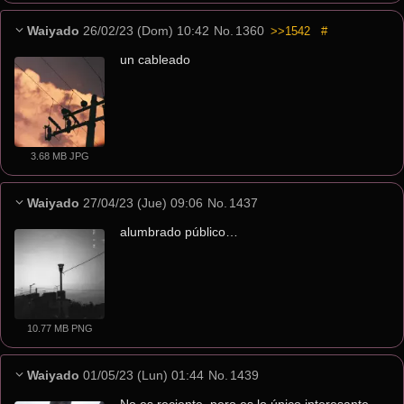
Waiyado
26/02/23 (Dom) 10:42
No.
1360
>>1542
#
un cableado
3.68 MB JPG
Waiyado
27/04/23 (Jue) 09:06
No.
1437
alumbrado público…
10.77 MB PNG
Waiyado
01/05/23 (Lun) 01:44
No.
1439