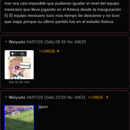
mar era casi imposible que pudieran igualar el nivel del equipo 
mexicano que lleva jugando en el Azteca desde la inauguración 
5) El equipo mexicano tuvo mas tiempo de descanso y no tuvo 
que viajar porque su ultimo partido fue en el estadio Azteca.
Waiyado
04/07/26 (Sáb) 08:39
No.
34629
>>34626
 #
108.36 KB JPG
Waiyado
04/07/26 (Sáb) 22:03
No.
34631
>>34634
#
jijazo