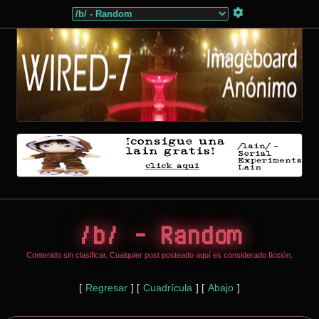
/b/ - Random
Contenido sin clasificar. Cualquier post posteado aquí es considerado ficción.
[
Regresar
]
[
Cuadrícula
]
[
Abajo
]