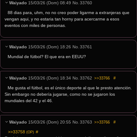
Waiyado
15/03/26 (Dom) 08:49
No.
33760
88 dias para, uhm, no no creo poder ligarme a extranjeras que 
vengan aqui, y no estaria tan horny para acercarme a esos 
eventos con miles de personas.
Waiyado
15/03/26 (Dom) 18:26
No.
33761
Mundial de fútbol? El que era en EEUU?
Waiyado
15/03/26 (Dom) 18:34
No.
33762
>>33766
#
Me gusta el fútbol, es el único deporte al que le presto atención. 
Sin embargo no debería jugarse, como no se jugaron los 
mundiales del 42 y el 46.
Waiyado
15/03/26 (Dom) 20:55
No.
33763
>>33766
#
>>33758
 #
(OP)