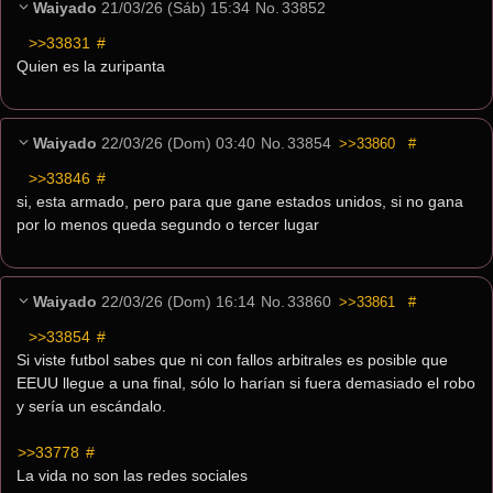
Waiyado
21/03/26 (Sáb) 15:34
No.
33852
>>33831
 #
Quien es la zuripanta
Waiyado
22/03/26 (Dom) 03:40
No.
33854
>>33860
#
>>33846
 #
si, esta armado, pero para que gane estados unidos, si no gana 
por lo menos queda segundo o tercer lugar
Waiyado
22/03/26 (Dom) 16:14
No.
33860
>>33861
#
>>33854
 #
Si viste futbol sabes que ni con fallos arbitrales es posible que 
EEUU llegue a una final, sólo lo harían si fuera demasiado el robo 
y sería un escándalo.
>>33778
 #
La vida no son las redes sociales