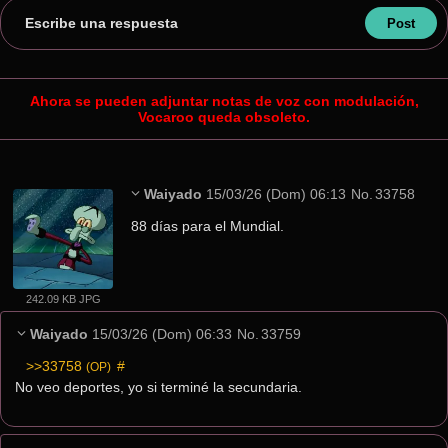
Escribe una respuesta
Ahora se pueden adjuntar notas de voz con modulación,
Vocaroo queda obsoleto.
Waiyado
15/03/26 (Dom) 06:13
No.
33758
88 días para el Mundial.
242.09 KB JPG
Waiyado
15/03/26 (Dom) 06:33
No.
33759
>>33758
 #
(OP)
No veo deportes, yo si terminé la secundaria.