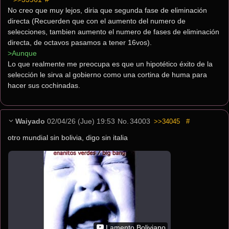
No creo que muy lejos, diria que segunda fase de eliminación 
directa (Recuerden que con el aumento del numero de 
selecciones, tambien aumento el numero de fases de eliminación 
directa, de octavos pasamos a tener 16vos).
>Aunque
Lo que realmente me preocupa es que un hipotético éxito de la 
selección le sirva al gobierno como una cortina de huma para 
hacer sus cochinadas.
Waiyado
02/04/26 (Jue) 19:53
No.
34003
>>34045
#
otro mundial sin bolivia, digo sin italia
Lamento Boliviano