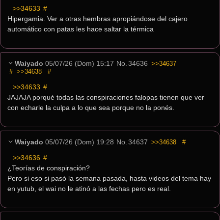
>>34633
 #
Hipergamia. Ver a otras hembras apropiándose del cajero 
automático con patas les hace saltar la térmica
Waiyado
05/07/26 (Dom) 15:17
No.
34636
>>34637
#
>>34638
#
>>34633
 #
JAJAJA porqué todas las conspiraciones falopas tienen que ver 
con echarle la culpa a lo que sea porque no la ponés.
Waiyado
05/07/26 (Dom) 19:28
No.
34637
>>34638
#
>>34636
 #
¿Teorías de conspiración?
Pero si eso si pasó la semana pasada, hasta videos del tema hay 
en yutub, el wai no le atinó a las fechas pero es real.