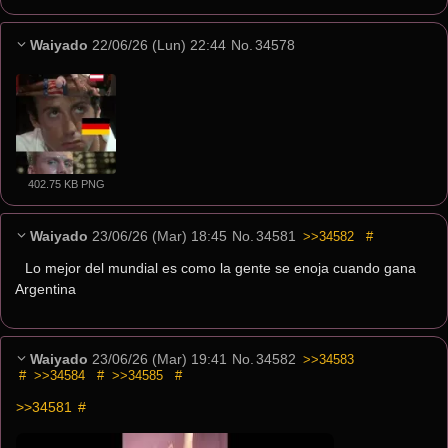
Waiyado
22/06/26 (Lun) 22:44
No.
34578
402.75 KB PNG
Waiyado
23/06/26 (Mar) 18:45
No.
34581
>>34582
#
Lo mejor del mundial es como la gente se enoja cuando gana 
Argentina
Waiyado
23/06/26 (Mar) 19:41
No.
34582
>>34583
#
>>34584
#
>>34585
#
>>34581
 #