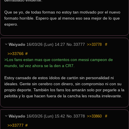
demasiado evidente.
Que se yo, de todas formas no estoy tan motivado por el nuevo 
formato horrible. Espero que al menos eso sea mejor de lo que 
espero.
Waiyado
16/03/26 (Lun) 14:27
No.
33777
>>33778
#
>>33766
 #
>Los fans estan mas que contentos con messi campeon de 
mundo, tal vez ahora se la den a CR7.
Estoy cansado de estos ídolos de cartón sin personalidad ni 
ideales. Gente sin cerebro con dinero, sin compromiso ni con su 
propio deporte. También los fans los amarán solo por pegarle a la 
pelotita y lo que hacen fuera de la cancha les resulta irrelevante.
Waiyado
16/03/26 (Lun) 15:42
No.
33778
>>33860
#
>>33777
 #