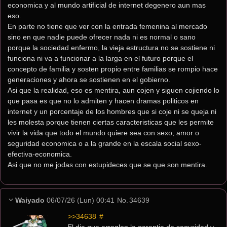
economica y al mundo artificial de internet degenero aun mas 
eso.
En parte no tiene que ver con la entrada femenina al mercado 
sino en que nadie puede ofrecer nada ni es normal o sano 
porque la sociedad enfermo, la vieja estructura no se sostiene ni 
funciona ni va a funcionar a la larga en el futuro porque el 
concepto de familia y sosten propio entre familias se rompio hace 
generaciones y ahora se sostienen en el gobierno.
Asi que la realidad, eso es mentira, aun cojen y siguen cojiendo lo 
que pasa es que no lo admiten y hacen dramas politicos en 
internet y un porcentaje de los hombres que si coje ni se queja ni 
les molesta porque tienen ciertas caracteristicas que les permite 
vivir la vida que todo el mundo quiere sea con sexo, amor o 
seguridad economica o a la grande en la escala social sexo-
efectiva-economica.
Asi que no me jodas con estupideces que se que son mentira.
Waiyado
06/07/26 (Lun) 00:41
No.
34639
>>34638
 #