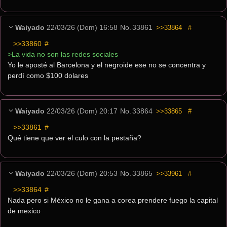
Waiyado
22/03/26 (Dom) 16:58
No.
33861
>>33864
#
>>33860
 #
>La vida no son las redes sociales
Yo le aposté al Barcelona y el negroide ese no se concentra y 
perdí como $100 dolares
Waiyado
22/03/26 (Dom) 20:17
No.
33864
>>33865
#
>>33861
 #
Qué tiene que ver el culo con la pestaña?
Waiyado
22/03/26 (Dom) 20:53
No.
33865
>>33961
#
>>33864
 #
Nada pero si México no le gana a corea prendere fuego la capital 
de mexico