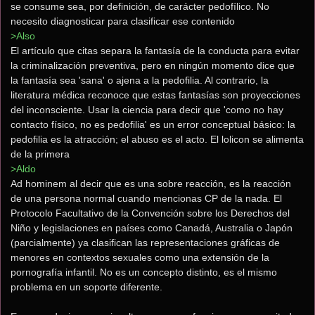
se consume sea, por definición, de carácter pedofílico. No 
necesito diagnosticar para clasificar ese contenido
>Also
El artículo que citas separa la fantasía de la conducta para evitar 
la criminalización preventiva, pero en ningún momento dice que 
la fantasía sea 'sana' o ajena a la pedofilia. Al contrario, la 
literatura médica reconoce que estas fantasías son proyecciones 
del inconsciente. Usar la ciencia para decir que 'como no hay 
contacto físico, no es pedofilia' es un error conceptual básico: la 
pedofilia es la atracción; el abuso es el acto. El lolicon se alimenta 
de la primera
>Aldo
Ad hominem al decir que es una sobre reacción, es la reacción 
de una persona normal cuando mencionas CP de la nada. El 
Protocolo Facultativo de la Convención sobre los Derechos del 
Niño y legislaciones en países como Canadá, Australia o Japón 
(parcialmente) ya clasifican las representaciones gráficas de 
menores en contextos sexuales como una extensión de la 
pornografía infantil. No es un concepto distinto, es el mismo 
problema en un soporte diferente.