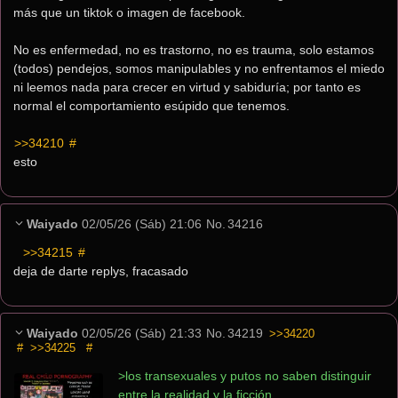
más que un tiktok o imagen de facebook.
No es enfermedad, no es trastorno, no es trauma, solo estamos 
(todos) pendejos, somos manipulables y no enfrentamos el miedo 
ni leemos nada para crecer en virtud y sabiduría; por tanto es 
normal el comportamiento esúpido que tenemos.
>>34210
 #
esto
Waiyado
02/05/26 (Sáb) 21:06
No.
34216
>>34215
 #
deja de darte replys, fracasado
Waiyado
02/05/26 (Sáb) 21:33
No.
34219
>>34220
#
>>34225
#
>los transexuales y putos no saben distinguir 
entre la realidad y la ficción