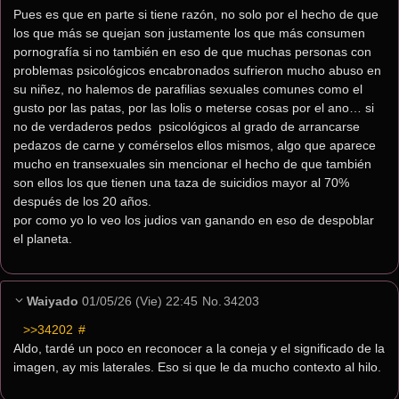
Pues es que en parte si tiene razón, no solo por el hecho de que 
los que más se quejan son justamente los que más consumen 
pornografía si no también en eso de que muchas personas con 
problemas psicológicos encabronados sufrieron mucho abuso en 
su niñez, no halemos de parafilias sexuales comunes como el 
gusto por las patas, por las lolis o meterse cosas por el ano… si 
no de verdaderos pedos  psicológicos al grado de arrancarse 
pedazos de carne y comérselos ellos mismos, algo que aparece 
mucho en transexuales sin mencionar el hecho de que también 
son ellos los que tienen una taza de suicidios mayor al 70% 
después de los 20 años.
por como yo lo veo los judios van ganando en eso de despoblar 
el planeta.
Waiyado
01/05/26 (Vie) 22:45
No.
34203
>>34202
 #
Aldo, tardé un poco en reconocer a la coneja y el significado de la 
imagen, ay mis laterales. Eso si que le da mucho contexto al hilo.