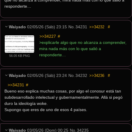
que no alcanza a comprender, mira nada más con lo que salió a 
responderte…
Waiyado
02/05/26 (Sáb) 23:15
No.
34231
>>34232
#
>>34227
 #
>explicarle algo que no alcanza a comprender, 
mira nada más con lo que salió a 
responderte…
56.05 KB PNG
Waiyado
02/05/26 (Sáb) 23:24
No.
34232
>>34236
#
>>34231
 #
Bueno eso explica muchas cosas, por algo el conosur está tan 
subdesarrollado intelectual y gubernamentalmente. Allá si pegó 
duro la ideología woke.
Supongo que eres de uno de esos 4 países.
Waiyado
03/05/26 (Dom) 00:25
No.
34235