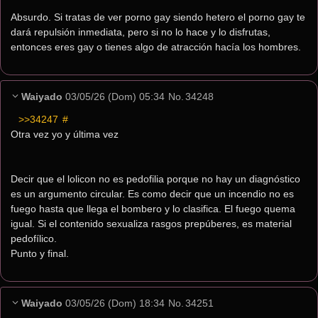
Absurdo. Si tratas de ver porno gay siendo hetero el porno gay te 
dará repulsión inmediata, pero si no lo hace y lo disfrutas, 
entonces eres gay o tienes algo de atracción hacía los hombres.
Waiyado
03/05/26 (Dom) 05:34
No.
34248
>>34247
 #
Otra vez yo y última vez
Decir que el lolicon no es pedofilia porque no hay un diagnóstico 
es un argumento circular. Es como decir que un incendio no es 
fuego hasta que llega el bombero y lo clasifica. El fuego quema 
igual. Si el contenido sexualiza rasgos prepúberes, es material 
pedofílico.
Punto y final.
Waiyado
03/05/26 (Dom) 18:34
No.
34251