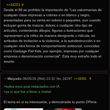
>>34253
 #
Desde el 88 se prohibio la importación de "Las calcomanías de 
cualquier clase impresas a colores o en blanco y negro, 
presentadas para su venta en sobres o paquetes, aun cuando 
incluyan goma de mascar, dulces o cualquier otro tipo de 
artículos, conteniendo dibujos, figuras o ilustraciones que 
representen a la niñez de manera denigrante o ridícula, en 
actitudes de incitación a la violencia, a la autodestrucción o en 
cualquier otra forma de comportamiento antisocial, conocidas 
como Garbage Pail Kids, por ejemplo, impresas por cualquier 
empresa o denominación comercial". Esta muy extraño todo el 
asunto.
Waiyado
06/05/26 (Mié) 23:32
No.
34297
>>34301
#
>todos esos post redactados con IA
>ya vi que fue a llorar a /meta/
El tema en si es interesante, y demostraste tu punto OPene.