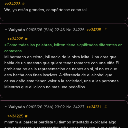
>>34223
 #
We, ya están grandes, compórtense como tal.
Waiyado
02/05/26 (Sáb) 22:46
No.
34226
>>34235
#
>>34225
 #
>Como todas las palabras, lolicon tiene significados diferentes en 
contextos
Mi hermano en cristo, loli nacio de la obra lolita. Una obra que 
habla de un maestro que quiere tener romance con una niña El 
problema no es la representación de nenes en si, si no es que 
esta hecha con fines lascivos. A diferencia de el alcohol que 
causa daño este tienen valor a la sociedad, une a las personas. 
Mientras que el lolicon no mas une pedofilos.
Waiyado
02/05/26 (Sáb) 23:02
No.
34227
>>34231
#
>>34225
 #
mmmm al parecer perdiste tu tiempo intentado explicarle algo 