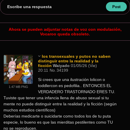
Escribe una respuesta
Ahora se pueden adjuntar notas de voz con modulación,
Vocaroo queda obsoleto.
los transexuales y putos no saben
distinguir entre la realidad y la
ficción
Waiyado
01/05/26 (Vie)
20:11
No.
34199
Si crees que una ilustración lolicon o 
toddlercon es pedofilia.. ENTONCES EL 
1.47 MB PNG
VERDADERO TRASTORNADO ERES TU.
Tuviste que tener una infancia llena de abuso sexual si tu 
mente no puede distinguir entre la realidad y la ficción (según 
muchos estudios científicos)
Deberías medicarte o suicidarte como todos los de tu puta 
especie, lo bueno es que las mierditas pestilentes como TU 
no se reproducen.